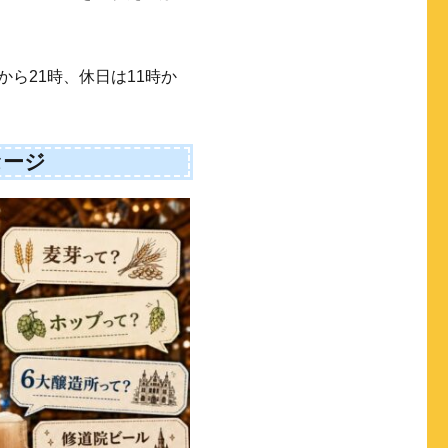
から21時、休日は11時か
セージ