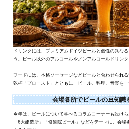
ドリンクには、プレミアムドイツビールと個性の異なる
う。ビール以外のアルコールやノンアルコールドリンク
フードには、本格ソーセージなどビールと合わせられる
乾杯「プロースト」とともに、ビール、料理、音楽を一
会場各所でビールの豆知識
今年は、ビールについて学べるコラムコーナーも設けら
「6大醸造所」「修道院ビール」などをテーマに、会場