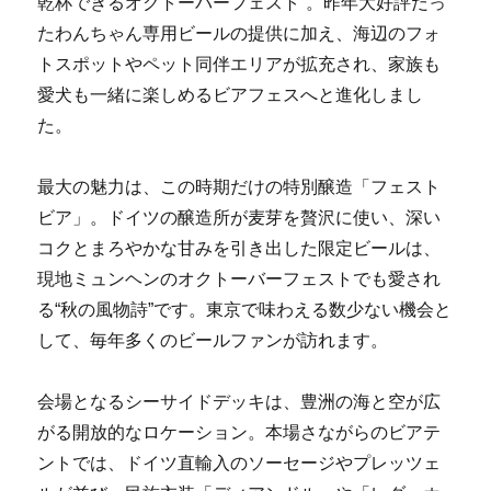
乾杯できるオクトーバーフェスト”。昨年大好評だっ
たわんちゃん専用ビールの提供に加え、海辺のフォ
トスポットやペット同伴エリアが拡充され、家族も
愛犬も一緒に楽しめるビアフェスへと進化しまし
た。
最大の魅力は、この時期だけの特別醸造「フェスト
ビア」。ドイツの醸造所が麦芽を贅沢に使い、深い
コクとまろやかな甘みを引き出した限定ビールは、
現地ミュンヘンのオクトーバーフェストでも愛され
る“秋の風物詩”です。東京で味わえる数少ない機会と
して、毎年多くのビールファンが訪れます。
会場となるシーサイドデッキは、豊洲の海と空が広
がる開放的なロケーション。本場さながらのビアテ
ントでは、ドイツ直輸入のソーセージやプレッツェ