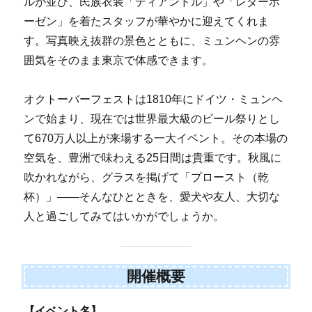
ルが並び、民族衣装「ディアンドル」や「レダーホ
ーゼン」を着たスタッフが華やかに迎えてくれま
す。写真映え抜群の景色とともに、ミュンヘンの雰
囲気をそのまま東京で体感できます。
オクトーバーフェストは1810年にドイツ・ミュンヘ
ンで始まり、現在では世界最大級のビール祭りとし
て670万人以上が来場する一大イベント。その本場の
空気を、豊洲で味わえる25日間は貴重です。秋風に
吹かれながら、グラスを掲げて「プロースト（乾
杯）」――そんなひとときを、愛犬や友人、大切な
人と過ごしてみてはいかがでしょうか。
開催概要
【イベント名】