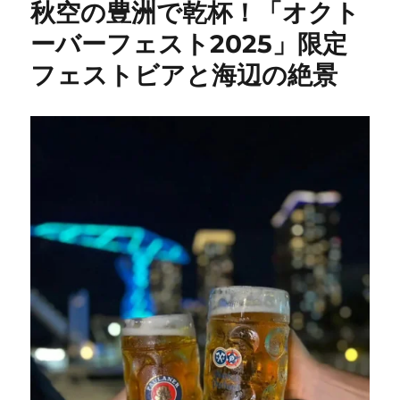
秋空の豊洲で乾杯！「オクト
ーバーフェスト2025」限定
フェストビアと海辺の絶景