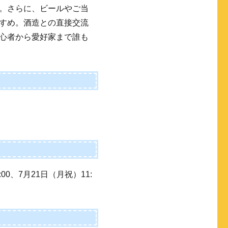
。さらに、ビールやご当
すめ。酒造との直接交流
心者から愛好家まで誰も
0:00、7月21日（月祝）11: