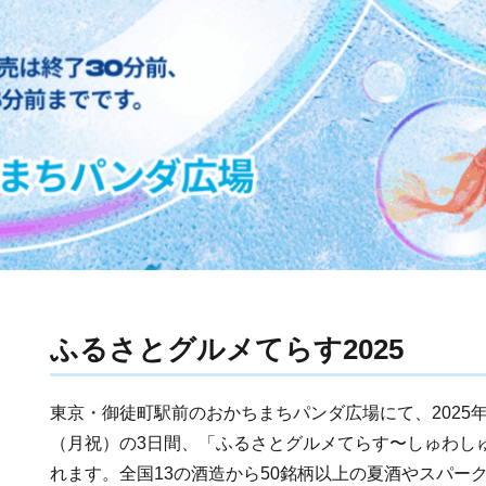
ふるさとグルメてらす2025
東京・御徒町駅前のおかちまちパンダ広場にて、2025年
（月祝）の3日間、「ふるさとグルメてらす〜しゅわし
れます。全国13の酒造から50銘柄以上の夏酒やスパー