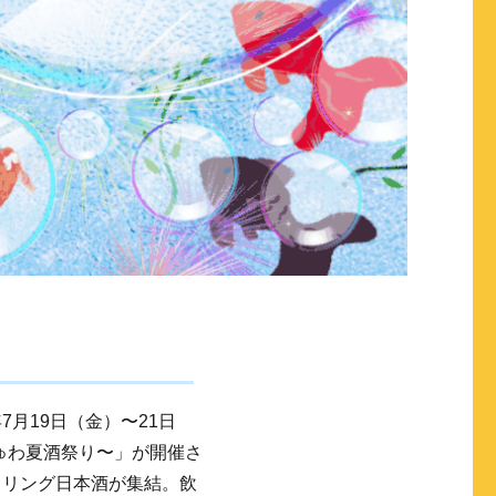
7月19日（金）〜21日
ゅわ夏酒祭り〜」が開催さ
クリング日本酒が集結。飲