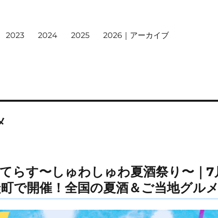
2023
2024
2025
2026｜アーカイブ
メ
てらす〜しゅわしゅわ夏酒祭り〜｜7月
徒町で開催！全国の夏酒＆ご当地グル