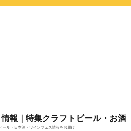
ト情報｜特集クラフトビール・お酒
ビール・日本酒・ワインフェス情報をお届け