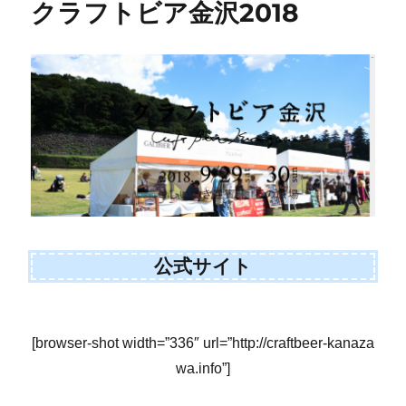
クラフトビア金沢2018
公式サイト
[browser-shot width=”336″ url=”http://craftbeer-kanaza
wa.info”]