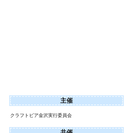
主催
クラフトビア金沢実行委員会
共催