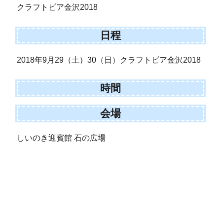
クラフトビア金沢2018
日程
2018年9月29（土）30（日）クラフトビア金沢2018
時間
会場
しいのき迎賓館 石の広場