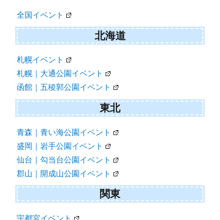
ゲ
全国イベント
ー
シ
北海道
ョ
札幌イベント
ン
札幌｜大通公園イベント
函館｜五稜郭公園イベント
東北
青森｜青い海公園イベント
盛岡｜岩手公園イベント
仙台｜勾当台公園イベント
郡山｜開成山公園イベント
関東
宇都宮イベント