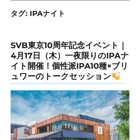
タグ:
IPAナイト
SVB東京10周年記念イベント｜
4月17日（木）一夜限りのIPAナ
イト開催！個性派IPA10種×ブリ
ュワーのトークセッション