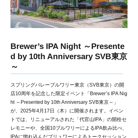
Brewer’s IPA Night ～Presente
d by 10th Anniversary SVB東京
～
スプリングバレーブルワリー東京（SVB東京）の開
店10周年を記念した限定イベント「Brewer’s IPA Nig
ht ～Presented by 10th Anniversary SVB東京～」
が、2025年4月17日（木）に開催されます。イベン
トでは、リニューアルされた「代官山IPA」の開栓セ
レモニーや、全国10ブルワリーによるIPA飲み比べ、
IPAに惚れ込んだブリュワーによるトークセッション