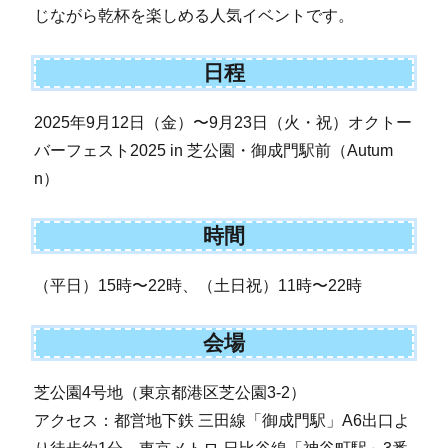
じながら乾杯を楽しめる人気イベントです。
日程
2025年9月12日（金）〜9月23日（火・祝）オクトー
バーフェスト2025 in 芝公園・御成門駅前（Autum
n）
時間
（平日）15時〜22時、（土日祝）11時〜22時
会場
芝公園4号地（東京都港区芝公園3-2）
アクセス：都営地下鉄 三田線「御成門駅」A6出口よ