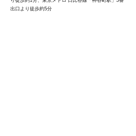
り徒歩約1分、東京メトロ 日比谷線「神谷町駅」3番
出口より徒歩約5分